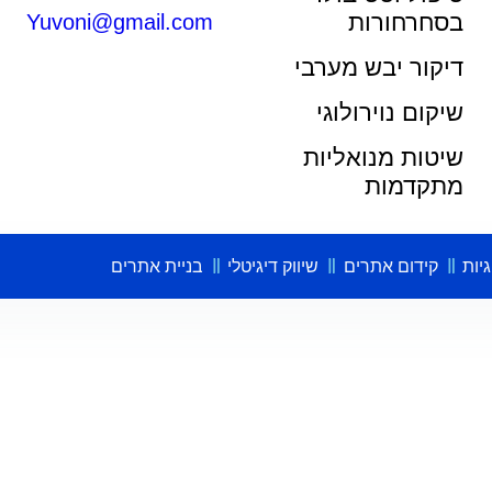
בסחרחורות
Yuvoni@gmail.com
דיקור יבש מערבי
שיקום נוירולוגי
שיטות מנואליות
מתקדמות
גיות
קידום אתרים
שיווק דיגיטלי
בניית אתרים