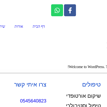
דף הבית
אודות
שיר
Welcome to WordPress. This
טיפולים
צרו איתי קשר
שיקום אורטופדי
0545640823
טיפול וסטיבולרי